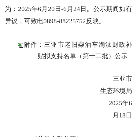
为：
2025年6
月
20
日
-
6
月
24
日。公示期间
如
有
异议，可致电
0898-88225752
反映。
附件：三亚市老旧柴油车淘汰财政补
贴拟支持名单（第十二批）公示
三亚市
生态环境局
2025年6
月18日