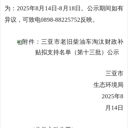
为：
2025年8
月
14
日
-
8
月
18
日。公示期间
如
有
异议，可致电
0898-88225752
反映。
附件：三亚市老旧柴油车淘汰财政补
贴拟支持名单（第十三批）公示
三亚市
生态环境局
2025年8
月14日