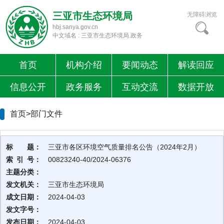
三亚市生态环境局
无障碍浏览
hbj.sanya.gov.cn
中文域名 : 三亚市生态环境局.政务
首页
机构介绍
要闻动态
解读回应
信息公开
政务服务
互动交流
数据开放
首页>
部门文件
标 题：
三亚市各区环境空气质量排名公告（2024年2月）
索 引 号：
00823240-40/2024-06376
主题分类：
发文机关：
三亚市生态环境局
成文日期：
2024-04-03
发文字号：
发布日期：
2024-04-03