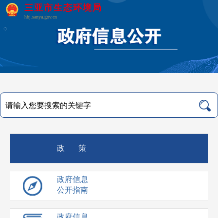
三亚市生态环境局
hbj.sanya.gov.cn
政 策
政府信息
公开指南
政府信息