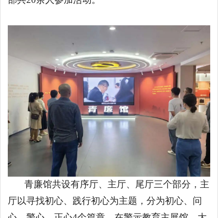
青廉馆共设有序厅、主厅、尾厅三个部分，主
厅以寻找初心、践行初心为主题，分为初心、问
心、警心、正心
4个篇章。在警示教育主展馆，大