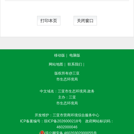
打印本页
关闭窗口
移动版
｜
电脑版
网站地图
｜
联系我们
｜
版权所有@三亚
市生态环境局
中文域名：三亚市生态环境局.政务
主办：三亚
市生态环境局
开发维护：三亚市营商环境综合服务中心
ICP备案编号：
琼ICP备2026000218号
政府网站标识码：
4602000046
琼公网安备 46020302000055号