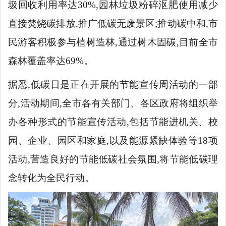
圾回收利用率达30%,园林垃圾粉碎沤肥使用减少
直接焚烧碳排放,推广低碳无废景区;推动碳中和,市
民游客积极参与植树造林,通过树木固碳,目前全市
森林覆盖率达69%。
据悉,低碳日是正在开展的节能宣传周活动的一部
分,活动期间,全市各有关部门、各区政府将组织举
办各种形式的节能宣传活动,包括节能进机关、校
园、企业、园区和家庭,以及能源紧缺体验等
18项
活动,营造良好的节能低碳社会氛围,将节能低碳理
念转化为全民行动。