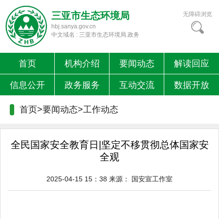
三亚市生态环境局
无障碍浏览
hbj.sanya.gov.cn
中文域名 : 三亚市生态环境局.政务
首页
机构介绍
要闻动态
解读回应
信息公开
政务服务
互动交流
数据开放
首页>要闻动态>
工作动态
全民国家安全教育日|坚定不移贯彻总体国家安
全观
2025-04-15 15：38
来源：
国安宣工作室