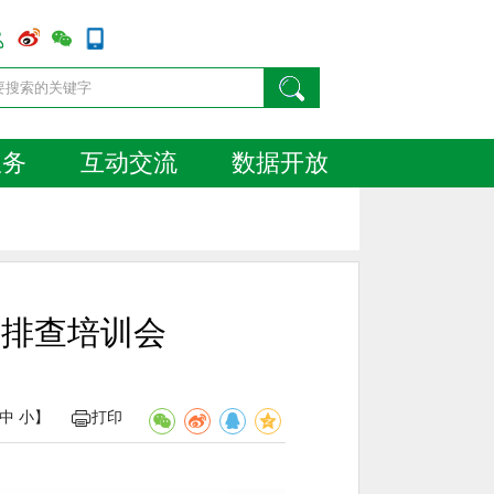
服务
互动交流
数据开放
患排查培训会
中
小
】
打印