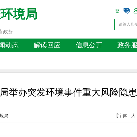
态环境局
繁
局.政务
闻动态
解读回应
信息公开
政务
局举办突发环境事件重大风险隐
境局
【字体：
大