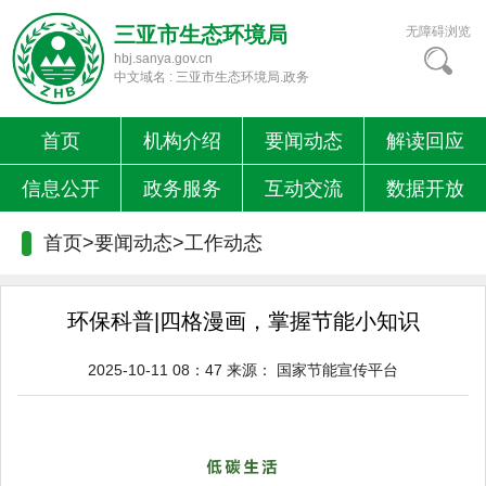
三亚市生态环境局
无障碍浏览
hbj.sanya.gov.cn
中文域名 : 三亚市生态环境局.政务
首页
机构介绍
要闻动态
解读回应
信息公开
政务服务
互动交流
数据开放
首页>要闻动态>
工作动态
环保科普|四格漫画，掌握节能小知识
2025-10-11 08：47
来源：
国家节能宣传平台