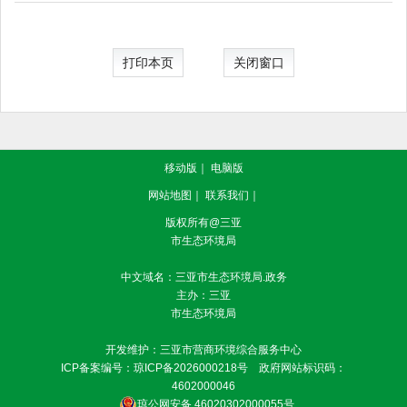
打印本页
关闭窗口
移动版
｜
电脑版
网站地图
｜
联系我们
｜
版权所有@三亚
市生态环境局
中文域名：三亚市生态环境局.政务
主办：三亚
市生态环境局
开发维护：三亚市营商环境综合服务中心
ICP备案编号：
琼ICP备2026000218号
政府网站标识码：
4602000046
琼公网安备 46020302000055号