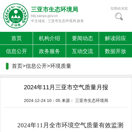
三亚市生态环境局
无障碍浏览
hbj.sanya.gov.cn
中文域名 : 三亚市生态环境局.政务
首页
机构介绍
要闻动态
解读回应
信息公开
政务服务
互动交流
数据开放
首页>信息公开>
环境质量
2024年11月三亚市空气质量月报
2024-12-24 10：05
来源：
三亚市生态环境局
2024
年
11
月全市环境空气质量有效监测