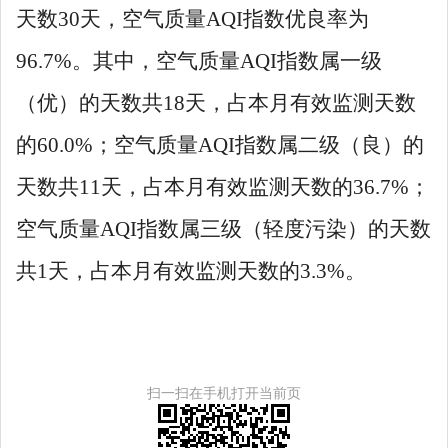
天数
30
天，空气质量
AQI
指数优良率为
96.7%
。其中，空气质量
AQI
指数属一级
（优）的天数共
18
天，占本月有效监测天数
的
60.0%
；空气质量
AQI
指数属二级（良）的
天数共
11
天，占本月有效监测天数的
36.7%
；
空气质量
AQI
指数属三级（轻度污染）的天数
共
1
天，占本月有效监测天数的
3.3%
。
扫一扫在手机打开当前页