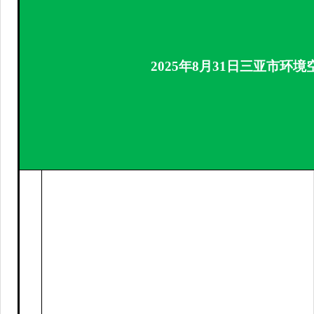
202
5
年
8
月
31
日
三亚市环境