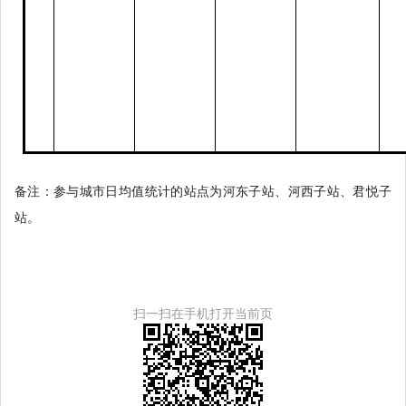
备注：参与城市日均值统计的站点为河东子站、河西子
站
、君悦子
站。
扫一扫在手机打开当前页