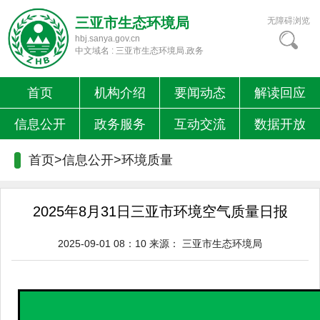
三亚市生态环境局
无障碍浏览
hbj.sanya.gov.cn
中文域名 : 三亚市生态环境局.政务
首页
机构介绍
要闻动态
解读回应
信息公开
政务服务
互动交流
数据开放
首页>信息公开>
环境质量
2025年8月31日三亚市环境空气质量日报
2025-09-01 08：10
来源：
三亚市生态环境局