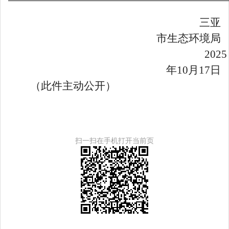
三亚
市生态环境局
2025
年
10
月
1
7日
（此件主动公开）
扫一扫在手机打开当前页