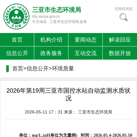
三亚市生态环境局
无障碍浏览
hbj.sanya.gov.cn
中文域名 : 三亚市生态环境局.政务
首页
机构介绍
要闻动态
解读回应
信息公开
政务服务
互动交流
数据开放
首页>信息公开>
环境质量
2026年第19周三亚市国控水站自动监测水质状
况
2026-05-11 17：31
来源：
三亚市生态环境局
单位：
mg/L,(pH单位为无量纲) 时间：2026.05.4-2026.05.10