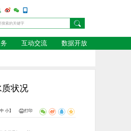
服务
互动交流
数据开放
水质状况
中
小
】
打印