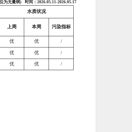
位为无量纲) 时间：2026.05.11-2026.05.17
水质状况
上周
本周
污染指标
优
优
/
优
优
/
优
优
/