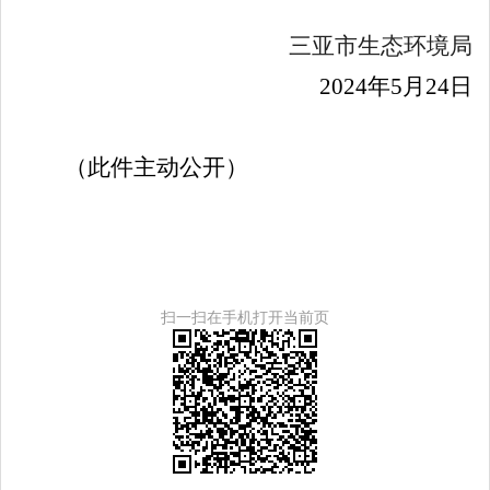
三亚市生态环境局
2024
年
5
月
24
日
（此件主动公开）
扫一扫在手机打开当前页