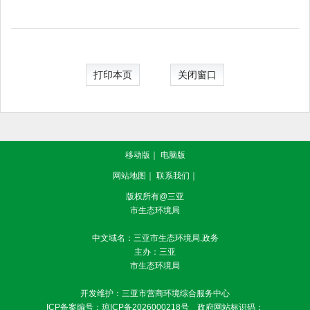
打印本页
关闭窗口
移动版
｜
电脑版
网站地图
｜
联系我们
｜
版权所有@三亚
市生态环境局
中文域名：三亚市生态环境局.政务
主办：三亚
市生态环境局
开发维护：三亚市营商环境综合服务中心
ICP备案编号：
琼ICP备2026000218号
政府网站标识码：