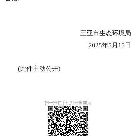
三亚市生态环境局
2025
年
5
月
15
日
(此件主动公开)
扫一扫在手机打开当前页