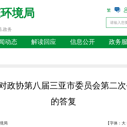
态环境局
繁
局.政务
闻动态
解读回应
信息公开
政务
对政协第八届三亚市委员会第二次会
的答复
境局
【字体：
大