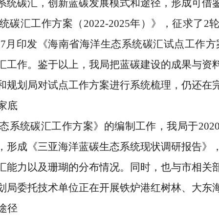
系统碳汇，创新蓝碳发展模式和途径，形成可借
统碳汇工作方案（
2022-2025年
）》，征求了
2
7月印发《海南省海洋生态系统碳汇试点工作方案(20
汇工作。鉴于以上，我局把蓝碳建设的成果与资
和规划局对试点工作方案进行系统梳理，仍还在
家底
态系统碳汇工作方案》的
编制
工作
，我局于
202
，形成《三亚海洋蓝碳生态系统现状调研报告》
汇能力以及珊瑚的分布情况。同时，也与市相关
划局委托技术单位正在开展
铁炉港红树林、大东
途径