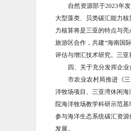
自然资源部于
2023
大型藻类、贝类碳汇能力核
力核算将是三亚的特点与亮
旅游区合作，共建“海南国
评估与增汇技术研究。三亚
四、关于充分发挥企业
市农业农村局推进
《三
洋牧场项目、三亚湾休闲海
院海洋牧场教学科研示范基
参与海洋生态系统碳汇资源
发展。