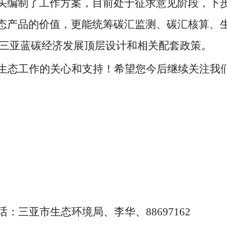
头编制了工作方案，目前处于征求意见阶段，下
态产品的价值，更能统筹碳汇监测、碳汇核算、
化三亚蓝碳经济发展顶层设计和相关配套政策。
生态工作的关心和支持！希望您今后继续关注我
话：
三亚市生态环境局、李华、
88697162