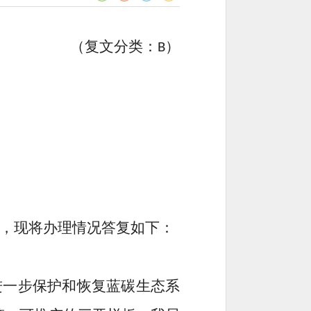
（复文分类：
）
B
，现将办理情况答复如下：
进一步保护和恢复蓝碳生态系