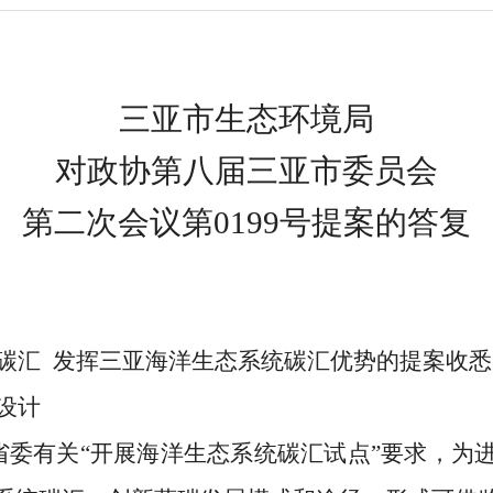
三亚市生态环境局
对
政协第八届三亚市委员会
第二次会议第
0199
号提案的答复
碳汇
发挥三亚海洋生态系统碳汇优势
的提案收悉
设计
省委有关
“
开展海洋生态系统碳汇试点
”要求，为