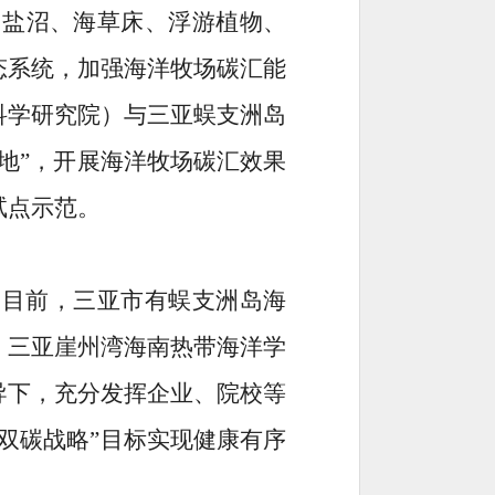
、盐沼、海草床、浮游植物、
态系统，加强海洋牧场碳汇能
科学研究院）与三亚蜈支洲岛
地
”，
开展海洋牧场碳汇效果
试点示范。
。目前，三亚市有蜈支洲岛海
、三亚崖州湾海南热带海洋学
导下，充分发挥企业、院校等
“双碳战略”目标实现健康有序