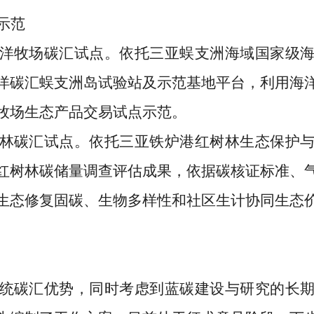
示范
洋牧场碳汇试点。
依托三亚蜈支洲海域国家级
洋碳汇蜈支洲岛试验站及示范基地平台，利用海
牧场生态产品交易试点示范。
林碳汇试点。
依托三亚铁炉港红树林生态保护
红树林碳储量调查评估成果，
依据碳核证标准、
生态修复固碳、生物多样性和社区生计协同生态
统碳汇优势，同时考虑到蓝碳建设与研究的长