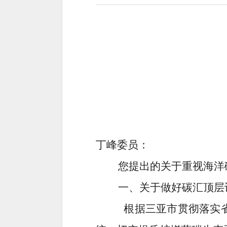
丁峰
委员：
您提出的关于
重视海洋
一、关于做好碳汇顶层
根据三亚市贯彻落实