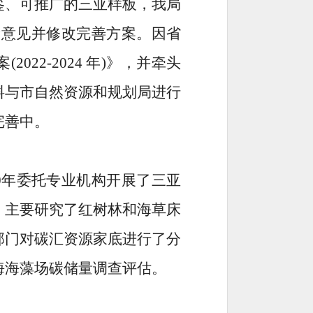
鉴、可推广的三亚样板，我局
轮意见并修改完善方案。因省
22-2024 年)》，并牵头
料与市自然资源和规划局进行
完善中。
0年
委托专业机构开展了三亚
，主要研究了红树林和海草床
部门对碳汇资源家底进行了分
海海藻场碳储量调查评估。