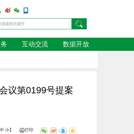
服务
互动交流
数据开放
议第0199号提案
中
小
】
打印