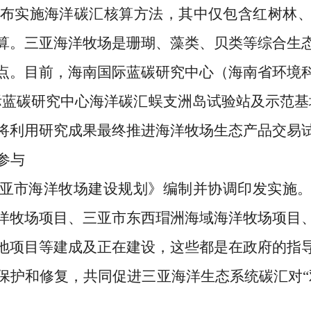
年发布实施海洋碳汇核算方法，其中仅包含红树林
算。三亚海洋牧场是珊瑚、藻类、贝类等综合生
点。目前，海南国际蓝碳研究中心（海南省环境
际蓝碳研究中心
海洋碳汇蜈支洲岛试验站及示范基
将利用研究成果最终推进海洋牧场生态产品交易
参与
亚市海洋牧场建设规划》
编制并协调印发实施
洋牧场项目、三亚市东西瑁洲海域海洋牧场项目
地项目等建成及正在建设，这些都是在政府的指
保护和修复，共同促进三亚海洋生态系统碳汇对