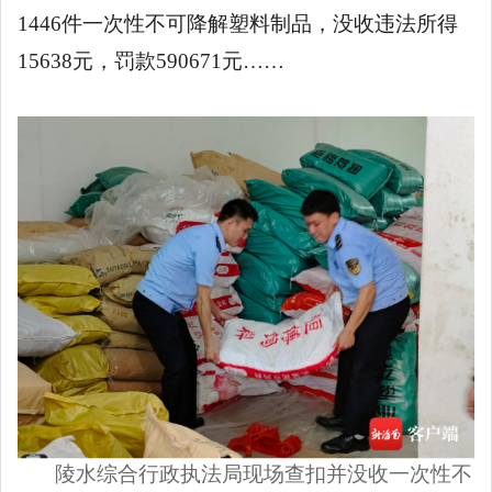
1446件一次性不可降解塑料制品，没收违法所得
15638元，罚款590671元……
陵水综合行政执法局现场查扣并没收一次性不