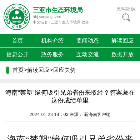
三亚市生态环境局
无障碍浏览
hbj.sanya.gov.cn
中文域名 : 三亚市生态环境局.政务
首页
机构介绍
要闻动态
解读回应
信息公开
政务服务
互动交流
数据开放
首页>解读回应>
回应关切
海南“禁塑”缘何吸引兄弟省份来取经？答案藏在
这份成绩单里
2024-01-23 18：03
来源：
新海南客户端
海南
“禁塑”缘何吸引兄弟省份来