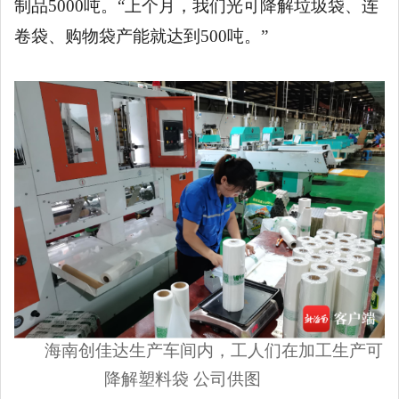
制品
5000吨。“上个月，我们光可降解垃圾袋、连
卷袋、购物袋产能就达到500吨。”
海南创佳达生产车间内，工人们在加工生产可
降解塑料袋
公司供图