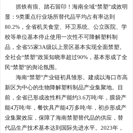
抓铁有痕、踏石留印！海南全域
“禁塑”成效明
显：9类重点行业场所替代品平均占有率达到
80.2%，全省机关食堂、环卫系统、公立医院、学
校等单位基本停止使用一次性不可降解塑料制
品，全省55家3A级以上景区基本实现全面禁塑。
全社会“禁塑”政策知晓率超过90%，基本形成了全
民“禁塑”的舆论氛围。
海南
“禁塑”产业链初具雏形。建成以海口市高
新区为中心的生物降解塑料制品产业集聚地。目
前，全省已形成改性料产能约3.6万吨/年，膜袋产
能4万吨/年，餐饮具产能4万多吨/年，初步形成产
业集聚效应，保障了海南禁塑替代品的供应，替
代品生产技术基本达到国际先进水平。2023年，