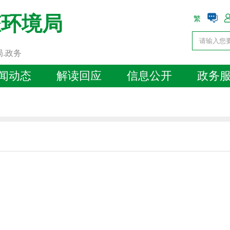
态环境局
繁
局.政务
闻动态
解读回应
信息公开
政务