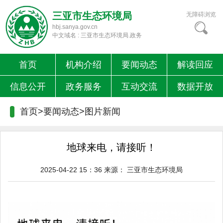
三亚市生态环境局
无障碍浏览
hbj.sanya.gov.cn
中文域名 : 三亚市生态环境局.政务
首页
机构介绍
要闻动态
解读回应
信息公开
政务服务
互动交流
数据开放
首页>要闻动态>
图片新闻
地球来电，请接听！
2025-04-22 15：36
来源：
三亚市生态环境局