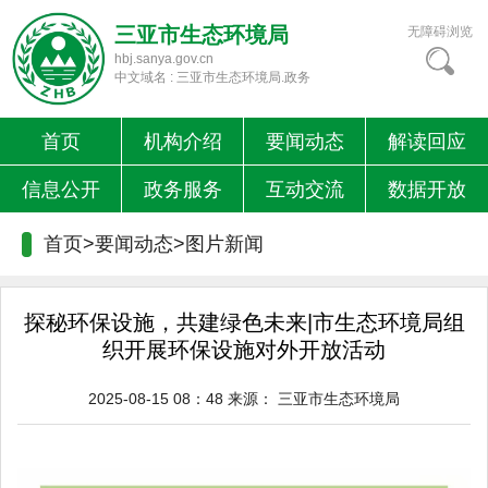
三亚市生态环境局
无障碍浏览
hbj.sanya.gov.cn
中文域名 : 三亚市生态环境局.政务
首页
机构介绍
要闻动态
解读回应
信息公开
政务服务
互动交流
数据开放
首页>要闻动态>
图片新闻
探秘环保设施，共建绿色未来|市生态环境局组
织开展环保设施对外开放活动
2025-08-15 08：48
来源：
三亚市生态环境局