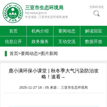
三亚市生态环境局
无障碍浏览
hbj.sanya.gov.cn
中文域名 : 三亚市生态环境局.政务
首页
机构介绍
要闻动态
解读回应
信息公开
政务服务
互动交流
数据开放
首页>要闻动态>
图片新闻
鹿小满环保小课堂 | 秋冬季大气污染防治攻
略！速看→
2025-11-27 18：05
来源：
三亚市生态环境局