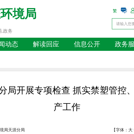
态环境局
繁
局.政务
闻动态
解读回应
信息公开
政务
分局开展专项检查 抓实禁塑管控
产工作
境局天涯分局
【字体：
大