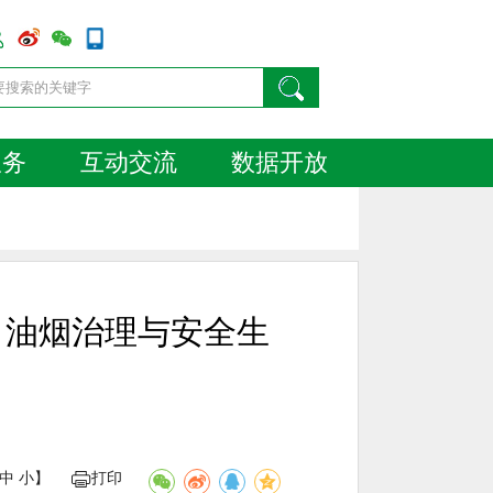
服务
互动交流
数据开放
、油烟治理与安全生
中
小
】
打印