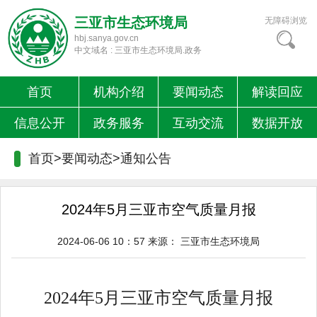
三亚市生态环境局
无障碍浏览
hbj.sanya.gov.cn
中文域名 : 三亚市生态环境局.政务
首页
机构介绍
要闻动态
解读回应
信息公开
政务服务
互动交流
数据开放
首页>要闻动态>
通知公告
2024年5月三亚市空气质量月报
2024-06-06 10：57
来源：
三亚市生态环境局
2024
年
5
月三亚市空
气
质
量月报