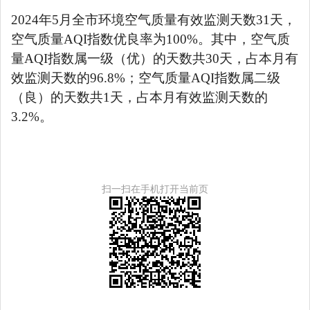
2024
年
5
月全市环境空气质量有效监测天数
31
天，
空气质量
AQI
指数优良率为
100%
。其中，空气质
量
AQI
指数属一级（优）的天数共
30
天，占本月有
效监测天数的
96.8
%
；空气质量
AQI
指数属二级
（良）的天数共
1
天，占本月有效监测天数的
3.2
%
。
扫一扫在手机打开当前页