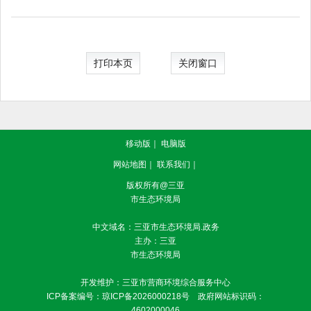
打印本页
关闭窗口
移动版
｜
电脑版
网站地图
｜
联系我们
｜
版权所有@三亚
市生态环境局
中文域名：三亚市生态环境局.政务
主办：三亚
市生态环境局
开发维护：三亚市营商环境综合服务中心
ICP备案编号：
琼ICP备2026000218号
政府网站标识码：
4602000046