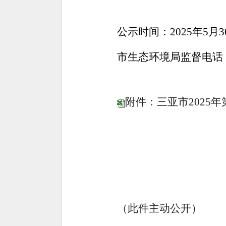
公示时间：
202
5
年
5
月
3
市生态环境局监督电话
附件：三亚市2025年
（此件主动公开）