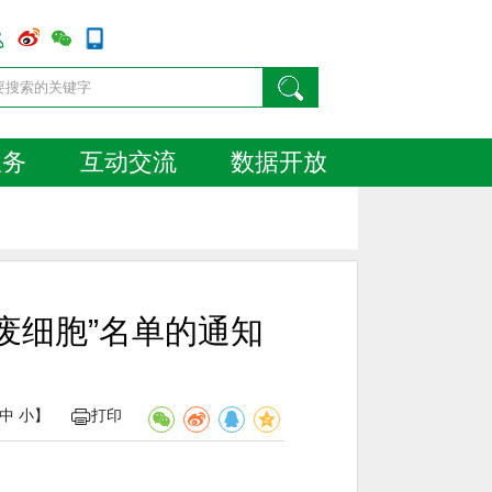
服务
互动交流
数据开放
废细胞”名单的通知
中
小
】
打印