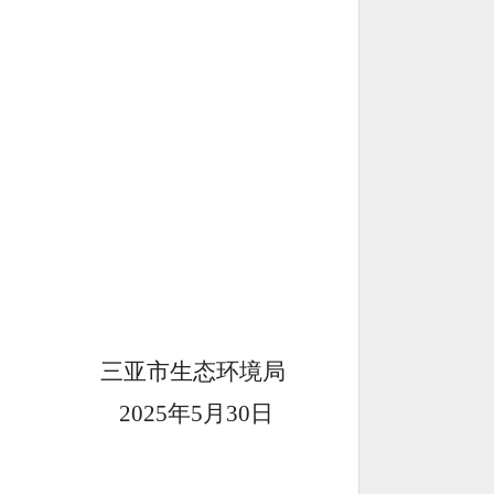
三亚市生态环境局
202
5
年
5
月
30
日