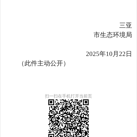
三亚
市生态环境局
2025
年
10
月
22
日
（此件主动公开）
扫一扫在手机打开当前页