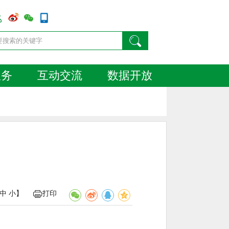
服务
互动交流
数据开放
）
中
小
】
打印