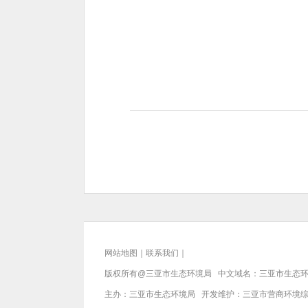
网站地图
｜
联系我们
｜
版权所有@三亚
市生态环境局
中文域名：三亚市生态环
主办：三亚
市生态环境局
开发维护：三亚市营商环境