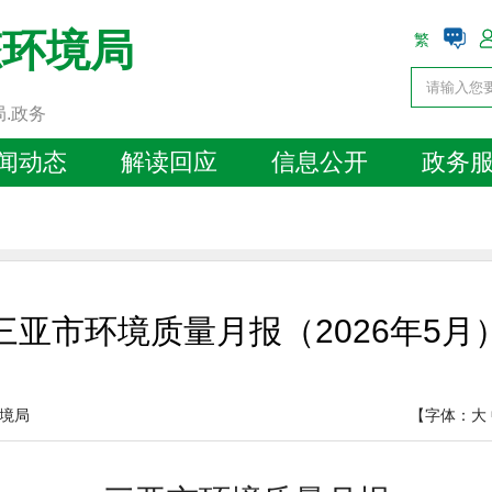
态环境局
繁
局.政务
闻动态
解读回应
信息公开
政务
三亚市环境质量月报（2026年5月
境局
【字体：
大