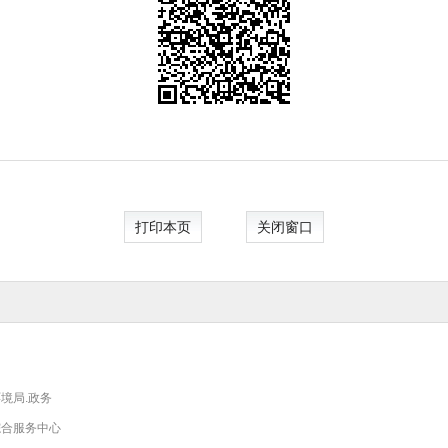
打印本页
关闭窗口
境局.政务
综合服务中心