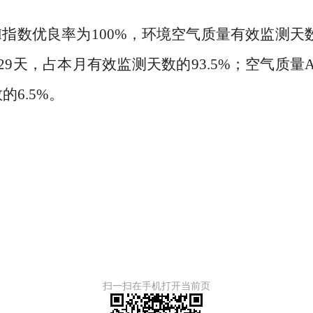
I
指数优良率为
100%
，环境空气质量有效监测天
29
天，占本月有效监测天数的
93.5%
；
空气质量
数的
6.5%
。
20
扫一扫在手机打开当前页