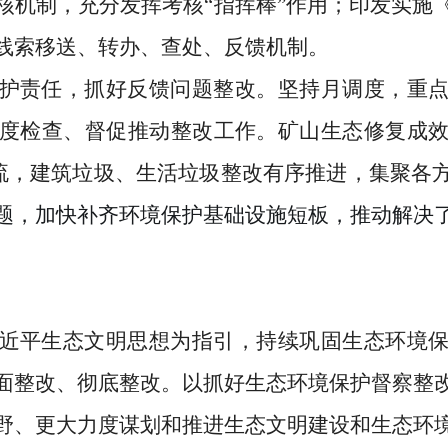
核机制，充分发挥考核“指挥棒”作用；
印发实施
线索移送、转办、查处、反馈机制。
护责任
，抓好反馈问题整改
。
坚持月调度，重
度检查、督促推动整改工作
。
矿山生态修复成
流，建筑垃圾、生活垃圾整改有序推进，集聚各
题，加快补齐环境保护基础设施短板，推动解决
近平生态文明思想为指引，
持续巩固生态环境
面整改、彻底整改。
以抓好生态环境保护督察整
野、更大力度谋划和推进生态文明建设和生态环