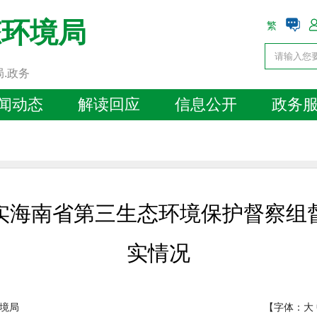
态环境局
繁
局.政务
闻动态
解读回应
信息公开
政务
实海南省第三生态环境保护督察组
实情况
境局
【字体：
大