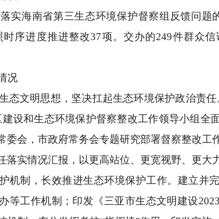
彻落实海南省第三生态环境保护督察组反馈问题
照时序进度推进整改
37
项。交办的
249
件群众信
情况
生态文明思想
，
坚决扛起生态环境保护政治责任
区建设和生态环境保护督察整改工作领导小组
全
常委会，市政府常务会
专题研究部署督察整改工
任落实情况汇报，
以更高站位、更宽视野、更大
护机制
，长效推进生态环境保护工作
。
建立并
办等工作机制；
印发《三亚市生态文明建设
20