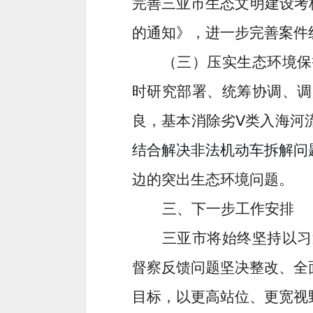
完善三亚市生态文明建设考
的通知》，进一步完善案件
（三）
压实
生态环境保
时
研究部署、统筹协调、调
良，基本消除劣
Ⅴ
类入海河
结合
解决非法机动车拆解问
边的突出生态环境问题。
三、下一步工作安排
三亚市将
始终坚持以习
督察反馈问题坚决整改、全
目标，以更高站位、更宽视