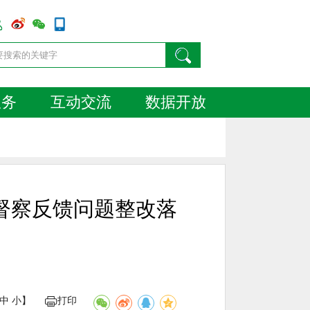
服务
互动交流
数据开放
督察反馈问题整改落
中
小
】
打印