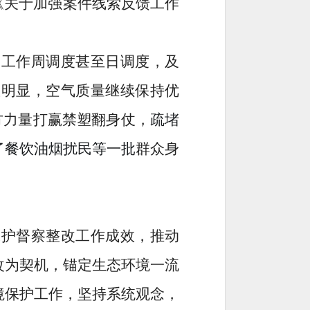
《关于加强案件线索反馈工作
点工作周调度甚至日调度，及
效明显，空气质量继续保持优
方力量打赢禁塑
翻身仗，
疏堵
了
餐饮油烟扰民等一批
群众身
保护督察整改工作成效，
推动
改为契机，锚定生态环境一流
境保护工作，
坚持系统观念，