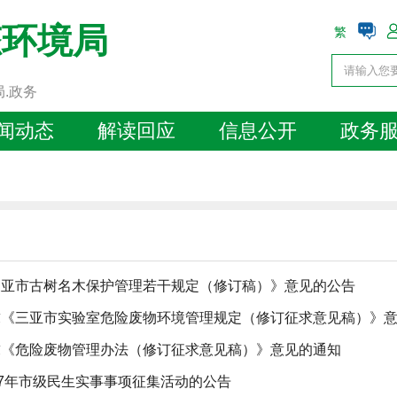
态环境局
繁
局.政务
闻动态
解读回应
信息公开
政务
三亚市古树名木保护管理若干规定（修订稿）》意见的公告
求《三亚市实验室危险废物环境管理规定（修订征求意见稿）》
求《危险废物管理办法（修订征求意见稿）》意见的通知
27年市级民生实事事项征集活动的公告