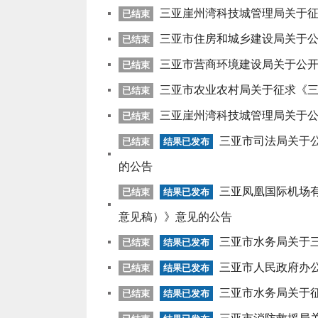
三亚崖州湾科技城管理局关于
已结束
三亚市住房和城乡建设局关于
已结束
三亚市营商环境建设局关于公开
已结束
三亚市农业农村局关于征求《
已结束
三亚崖州湾科技城管理局关于
已结束
三亚市司法局关于
已结束
结果已发布
的公告
三亚凤凰国际机场
已结束
结果已发布
意见稿）》意见的公告
三亚市水务局关于
已结束
结果已发布
三亚市人民政府办
已结束
结果已发布
三亚市水务局关于征
已结束
结果已发布