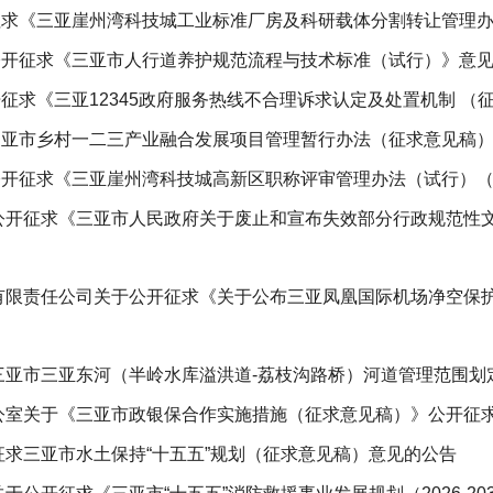
征求《三亚崖州湾科技城工业标准厂房及科研载体分割转让管理
公开征求《三亚市人行道养护规范流程与技术标准（试行）》意
征求《三亚12345政府服务热线不合理诉求认定及处置机制 （
三亚市乡村一二三产业融合发展项目管理暂行办法（征求意见稿
公开征求《三亚崖州湾科技城高新区职称评审管理办法（试行）
公开征求《三亚市人民政府关于废止和宣布失效部分行政规范性
有限责任公司关于公开征求《关于公布三亚凤凰国际机场净空保
三亚市三亚东河（半岭水库溢洪道-荔枝沟路桥）河道管理范围划
公室关于《三亚市政银保合作实施措施（征求意见稿）》公开征
求三亚市水土保持“十五五”规划（征求意见稿）意见的公告