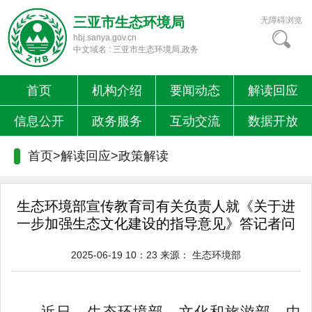
三亚市生态环境局
无障碍浏览
hbj.sanya.gov.cn
中文域名 : 三亚市生态环境局.政务
首页
机构介绍
要闻动态
解读回应
信息公开
政务服务
互动交流
数据开放
首页>解读回应>
政策解读
生态环境部宣传教育司有关负责人就《关于进
一步加强生态文化建设的指导意见》答记者问
2025-06-19 10：23
来源：
生态环境部
近日，生态环境部、文化和旅游部、中