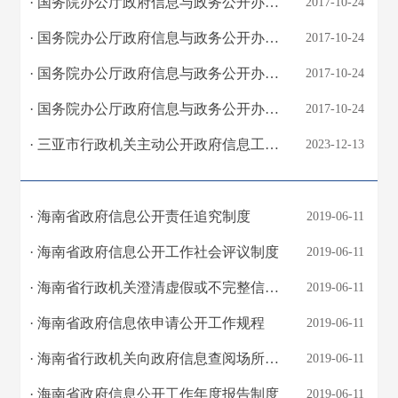
· 国务院办公厅政府信息与政务公开办公室关于政府信息公开申请接收渠道问题的解释
2017-10-24
· 国务院办公厅政府信息与政务公开办公室关于政府信息公开处理决定送达问题的解释
2017-10-24
· 国务院办公厅政府信息与政务公开办公室关于政府信息公开申请答复主体有关问题的解...
2017-10-24
· 国务院办公厅政府信息与政务公开办公室关于政府信息公开年度报告有关项目填报问题...
2017-10-24
· 三亚市行政机关主动公开政府信息工作制度
2023-12-13
· 海南省政府信息公开责任追究制度
2019-06-11
· 海南省政府信息公开工作社会评议制度
2019-06-11
· 海南省行政机关澄清虚假或不完整信息工作办法
2019-06-11
· 海南省政府信息依申请公开工作规程
2019-06-11
· 海南省行政机关向政府信息查阅场所提供主动公开政府信息工作制度
2019-06-11
· 海南省政府信息公开工作年度报告制度
2019-06-11