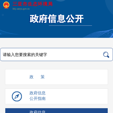
三亚市生态环境局
hbj.sanya.gov.cn
政 策
政府信息
公开指南
政府信息