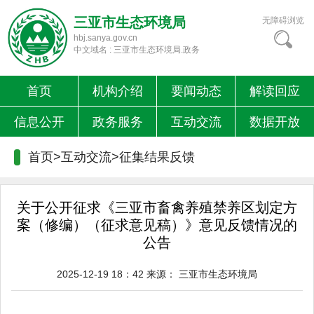
三亚市生态环境局
无障碍浏览
hbj.sanya.gov.cn
中文域名 : 三亚市生态环境局.政务
首页
机构介绍
要闻动态
解读回应
信息公开
政务服务
互动交流
数据开放
首页>互动交流>
征集结果反馈
关于公开征求《三亚市畜禽养殖禁养区划定方
案（修编）（征求意见稿）》意见反馈情况的
公告
2025-12-19 18：42
来源：
三亚市生态环境局