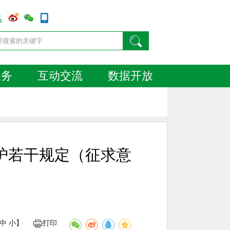
服务
互动交流
数据开放
护若干规定（征求意
中
小
】
打印