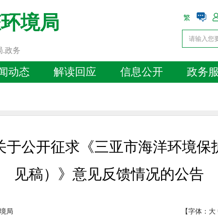
态环境局
繁
局.政务
闻动态
解读回应
信息公开
政务
关于公开征求《三亚市海洋环境保
见稿）》意见反馈情况的公告
境局
【字体：
大