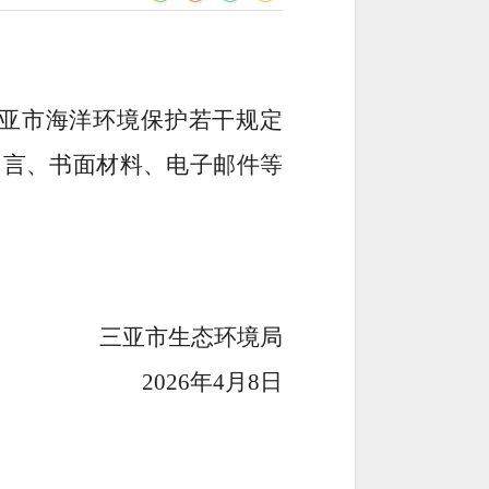
三亚市海洋环境保护若干规定
留言、
书面材料、电子邮件等
三亚市生态环境局
26年
4
月
8
日