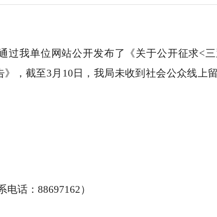
通过我单位网站公开发布了《关于公开征求
<
告
》，截至
3
月
10
日，我局未收到
社会公众线上
20
系电话：
88697162
）