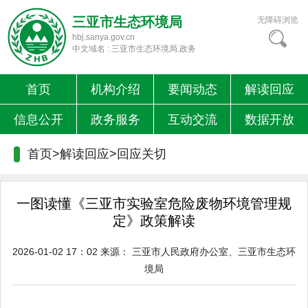
三亚市生态环境局
无障碍浏览
hbj.sanya.gov.cn
中文域名 : 三亚市生态环境局.政务
首页
机构介绍
要闻动态
解读回应
信息公开
政务服务
互动交流
数据开放
首页>解读回应>
回应关切
一图读懂《三亚市实验室危险废物环境管理规
定》政策解读
2026-01-02 17：02
来源：
三亚市人民政府办公室、三亚市生态环
境局