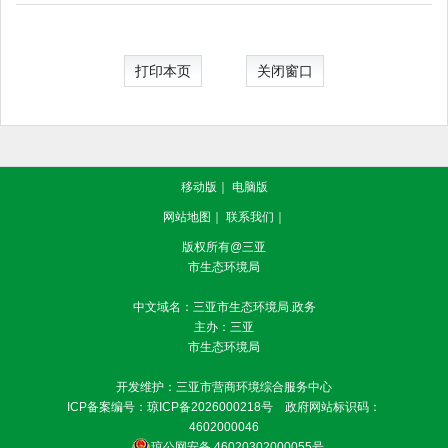
打印本页
关闭窗口
移动版
｜
电脑版
网站地图
｜
联系我们
｜
版权所有@三亚
市生态环境局
中文域名：三亚市生态环境局.政务
主办：三亚
市生态环境局
开发维护：三亚市营商环境综合服务中心
ICP备案编号：
琼ICP备2026000218号
政府网站标识码：
4602000046
琼公网安备 46020302000055号