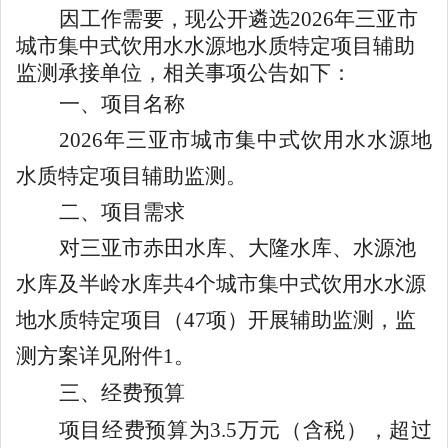
因工作需要，现公开遴选
202
6
年三亚市
城市集中式饮用水水源地水质特定项目辅助
监测承接单位，相关事项公告如下：
一、项目名称
202
6
年三亚市城市集中式饮用水水源地
水质特定项目辅助监测。
二、项目需求
对三亚市赤田水库、大隆水库、水源池
水库及半岭水库共
4个城市集中式饮用水水源
地水质特定项目（47项）开展辅助监测，监
测方案详见附件1。
三、经费预算
项目经费预算为
3.5
万元（含
税），超过