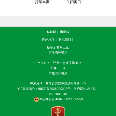
打印本页
关闭窗口
移动版
｜
电脑版
网站地图
｜
联系我们
｜
版权所有@三亚
市生态环境局
中文域名：三亚市生态环境局.政务
主办：三亚
市生态环境局
开发维护：三亚市营商环境综合服务中心
ICP备案编号：
琼ICP备2026000218号
政府网站标识码：
4602000046
琼公网安备 46020302000055号