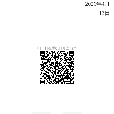
202
6
年
4月
13
日
扫一扫在手机打开当前页