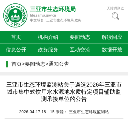
三亚市生态环境局
无障碍浏览
hbj.sanya.gov.cn
中文域名 : 三亚市生态环境局.政务
首页
机构介绍
要闻动态
解读回应
信息公开
政务服务
互动交流
数据开放
首页>要闻动态>
通知公告
三亚市生态环境监测站关于遴选2026年三亚市
城市集中式饮用水水源地水质特定项目辅助监
测承接单位的公告
2026-04-17 18：15
来源：
三亚市生态环境监测站