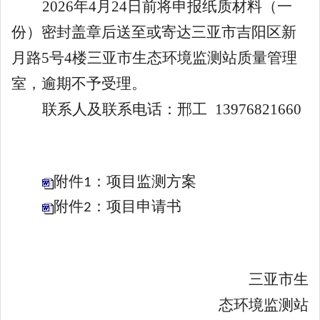
202
6
年
4月
2
4
日前将申报纸质材料（一
份）密封盖章后送至或寄达三亚市吉阳区新
月路
5
号
4楼三亚市
生态
环境监测站
质量管理
室，逾期不予受理。
联系人及联系电话：邢工
13976821660
附件1：项目监测方案
附件2：项目申请书
三亚市
生
态
环境监测站