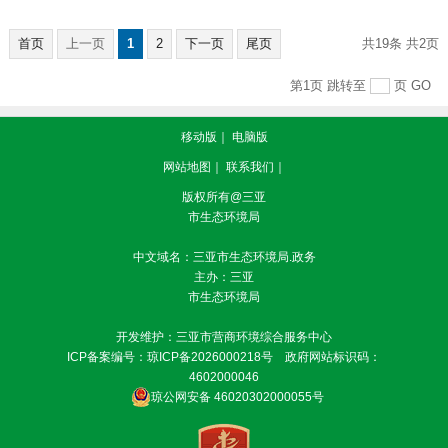
首页
上一页
1
2
下一页
尾页
共19条
共2页
第1页
跳转至
页
GO
移动版
｜
电脑版
网站地图
｜
联系我们
｜
版权所有@三亚
市生态环境局
中文域名：三亚市生态环境局.政务
主办：三亚
市生态环境局
开发维护：三亚市营商环境综合服务中心
ICP备案编号：
琼ICP备2026000218号
政府网站标识码：
4602000046
琼公网安备 46020302000055号