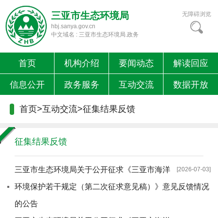
三亚市生态环境局
无障碍浏览
hbj.sanya.gov.cn
中文域名 : 三亚市生态环境局.政务
首页
机构介绍
要闻动态
解读回应
信息公开
政务服务
互动交流
数据开放
首页
>
互动交流
>
征集结果反馈
征集结果反馈
三亚市生态环境局关于公开征求《三亚市海洋
[2026-07-03]
环境保护若干规定（第二次征求意见稿）》意见反馈情况
的公告